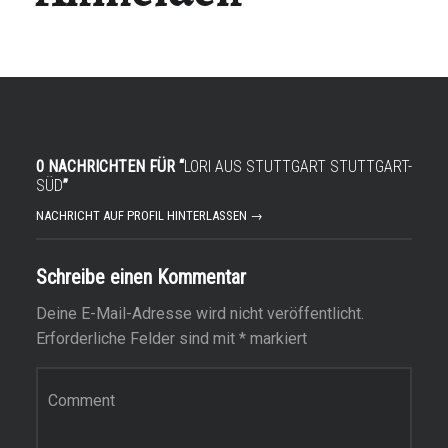
0 NACHRICHTEN FÜR “
LORI AUS STUTTGART STUTTGART-
SÜD
”
NACHRICHT AUF PROFIL HINTERLASSEN →
Schreibe einen Kommentar
Deine E-Mail-Adresse wird nicht veröffentlicht.
Erforderliche Felder sind mit
*
markiert
K
o
m
m